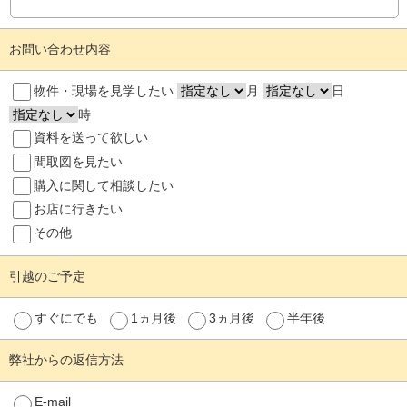
お問い合わせ内容
物件・現場を見学したい
月
日
時
資料を送って欲しい
間取図を見たい
購入に関して相談したい
お店に行きたい
その他
引越のご予定
すぐにでも
1ヵ月後
3ヵ月後
半年後
弊社からの返信方法
E-mail