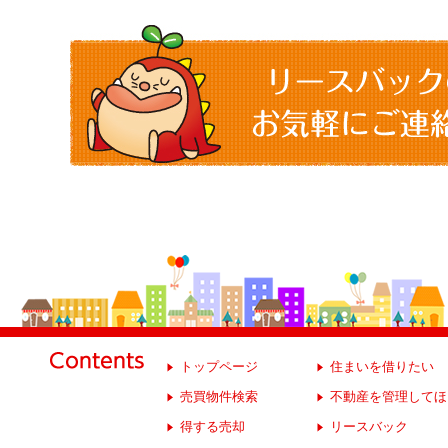
トップページ
住まいを借りたい
売買物件検索
不動産を管理してほ
得する売却
リースバック