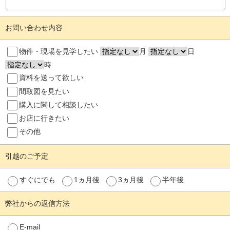
お問い合わせ内容
物件・現場を見学したい
月
日
時
資料を送って欲しい
間取図を見たい
購入に関して相談したい
お店に行きたい
その他
引越のご予定
すぐにでも
1ヵ月後
3ヵ月後
半年後
弊社からの返信方法
E-mail