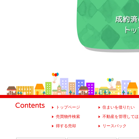
トップページ
住まいを借りたい
売買物件検索
不動産を管理してほ
得する売却
リースバック