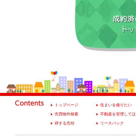
トップページ
住まいを借りたい
売買物件検索
不動産を管理してほ
得する売却
リースバック