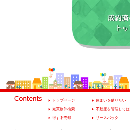
トップページ
住まいを借りたい
売買物件検索
不動産を管理してほ
得する売却
リースバック