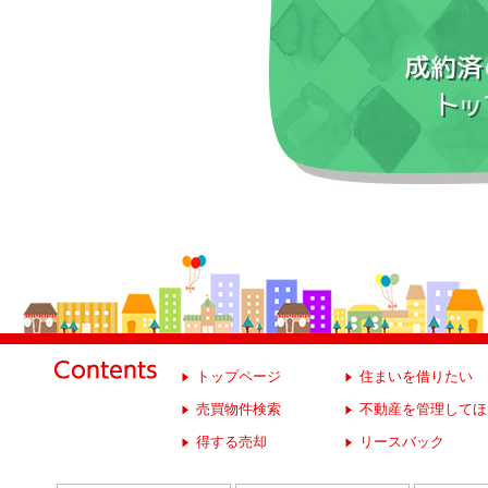
トップページ
住まいを借りたい
売買物件検索
不動産を管理してほ
得する売却
リースバック